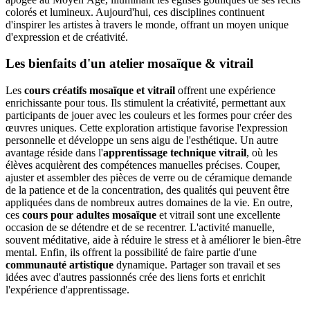
colorés et lumineux. Aujourd'hui, ces disciplines continuent
d'inspirer les artistes à travers le monde, offrant un moyen unique
d'expression et de créativité.
Les bienfaits d'un atelier mosaïque & vitrail
Les
cours créatifs mosaïque et vitrail
offrent une expérience
enrichissante pour tous. Ils stimulent la créativité, permettant aux
participants de jouer avec les couleurs et les formes pour créer des
œuvres uniques. Cette exploration artistique favorise l'expression
personnelle et développe un sens aigu de l'esthétique. Un autre
avantage réside dans l'
apprentissage technique vitrail
, où les
élèves acquièrent des compétences manuelles précises. Couper,
ajuster et assembler des pièces de verre ou de céramique demande
de la patience et de la concentration, des qualités qui peuvent être
appliquées dans de nombreux autres domaines de la vie. En outre,
ces
cours pour adultes mosaïque
et vitrail sont une excellente
occasion de se détendre et de se recentrer. L'activité manuelle,
souvent méditative, aide à réduire le stress et à améliorer le bien-être
mental. Enfin, ils offrent la possibilité de faire partie d'une
communauté artistique
dynamique. Partager son travail et ses
idées avec d'autres passionnés crée des liens forts et enrichit
l'expérience d'apprentissage.