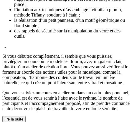
pince ;
l’initiation aux techniques d’assemblage : vitrail au plomb,
méthode Tiffany, soudure à l’étain ;
la réalisation d’un petit panneau, d’un motif géométrique ou
floral simple ;
des rappels de sécurité sur la manipulation du verre et des
outils.
...
Si vous débutez complètement, il semble que vous puissiez
privilégier un cours où le modèle est fourni, avec un gabarit clair,
plutôt qu’un atelier de création libre. Vous pouvez aussi vérifier si le
formateur aborde des notions utiles pour la mosaïque, comme la
composition, l’harmonie des couleurs ou le travail en lumière
naturelle, ce qui crée un pont intéressant entre vitrail et mosaïque.
Que vous suiviez un cours en atelier ou dans un cadre plus ponctuel,
l’essentiel est de vous sentir à l’aise avec le rythme, le nombre de
participants et l’accompagnement proposé, afin de prendre confiance
et de découvrir le plaisir de travailler le verre en toute sérénité.
lire la suite