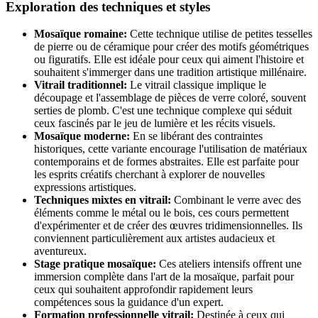
Exploration des techniques et styles
Mosaïque romaine:
Cette technique utilise de petites tesselles
de pierre ou de céramique pour créer des motifs géométriques
ou figuratifs. Elle est idéale pour ceux qui aiment l'histoire et
souhaitent s'immerger dans une tradition artistique millénaire.
Vitrail traditionnel:
Le vitrail classique implique le
découpage et l'assemblage de pièces de verre coloré, souvent
serties de plomb. C'est une technique complexe qui séduit
ceux fascinés par le jeu de lumière et les récits visuels.
Mosaïque moderne:
En se libérant des contraintes
historiques, cette variante encourage l'utilisation de matériaux
contemporains et de formes abstraites. Elle est parfaite pour
les esprits créatifs cherchant à explorer de nouvelles
expressions artistiques.
Techniques mixtes en vitrail:
Combinant le verre avec des
éléments comme le métal ou le bois, ces cours permettent
d'expérimenter et de créer des œuvres tridimensionnelles. Ils
conviennent particulièrement aux artistes audacieux et
aventureux.
Stage pratique mosaïque:
Ces ateliers intensifs offrent une
immersion complète dans l'art de la mosaïque, parfait pour
ceux qui souhaitent approfondir rapidement leurs
compétences sous la guidance d'un expert.
Formation professionnelle vitrail:
Destinée à ceux qui