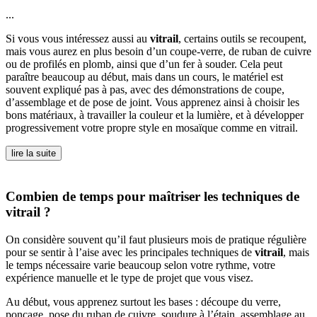
...
Si vous vous intéressez aussi au
vitrail
, certains outils se recoupent,
mais vous aurez en plus besoin d’un coupe-verre, de ruban de cuivre
ou de profilés en plomb, ainsi que d’un fer à souder. Cela peut
paraître beaucoup au début, mais dans un cours, le matériel est
souvent expliqué pas à pas, avec des démonstrations de coupe,
d’assemblage et de pose de joint. Vous apprenez ainsi à choisir les
bons matériaux, à travailler la couleur et la lumière, et à développer
progressivement votre propre style en mosaïque comme en vitrail.
lire la suite
Combien de temps pour maîtriser les techniques de
vitrail ?
On considère souvent qu’il faut plusieurs mois de pratique régulière
pour se sentir à l’aise avec les principales techniques de
vitrail
, mais
le temps nécessaire varie beaucoup selon votre rythme, votre
expérience manuelle et le type de projet que vous visez.
Au début, vous apprenez surtout les bases : découpe du verre,
ponçage, pose du ruban de cuivre, soudure à l’étain, assemblage au