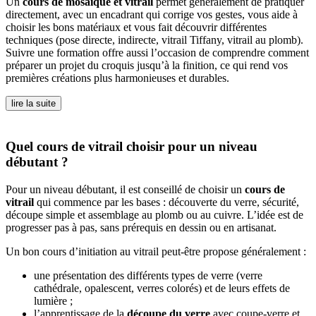
Un
cours de mosaïque et vitrail
permet généralement de pratiquer
directement, avec un encadrant qui corrige vos gestes, vous aide à
choisir les bons matériaux et vous fait découvrir différentes
techniques (pose directe, indirecte, vitrail Tiffany, vitrail au plomb).
Suivre une formation offre aussi l’occasion de comprendre comment
préparer un projet du croquis jusqu’à la finition, ce qui rend vos
premières créations plus harmonieuses et durables.
lire la suite
Quel cours de vitrail choisir pour un niveau
débutant ?
Pour un niveau débutant, il est conseillé de choisir un
cours de
vitrail
qui commence par les bases : découverte du verre, sécurité,
découpe simple et assemblage au plomb ou au cuivre. L’idée est de
progresser pas à pas, sans prérequis en dessin ou en artisanat.
Un bon cours d’initiation au vitrail peut-être propose généralement :
une présentation des différents types de verre (verre
cathédrale, opalescent, verres colorés) et de leurs effets de
lumière ;
l’apprentissage de la
découpe du verre
avec coupe-verre et