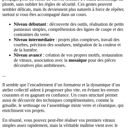
plomb, sans oublier les règles de sécurité. Ces gestes peuvent
sembler délicats, mais ils deviennent plus naturels à force de répéter,
surtout si vous êtes accompagné dans un cours.
Niveau débutant
: découverte des outils, réalisation de petits
panneaux simples, compréhension des lignes de coupe et des
contraintes du verre.
Niveau intermédiaire
: projets plus complexes, travail des
courbes, précision des soudures, intégration de la couleur et
de la lumière.
Niveau avancé
: création de vos propres motifs, restauration
de vitraux, association avec la
mosaïque
pour des pièces
décoratives plus ambitieuses.
...
Il semble que l’encadrement d’un formateur et la dynamique d’un
atelier collectif aident à progresser plus vite, en évitant les erreurs
courantes et en gagnant en confiance. Un cours structuré permet
aussi de découvrir des techniques complémentaires, comme la
grisaille, le sertissage ou l’assemblage mixte verre et céramique, qui
enrichissent vos projets.
En résumé, vous pouvez peut-être réaliser vos premiers vitraux
simples assez rapidement, mais la véritable maîtrise vient avec le