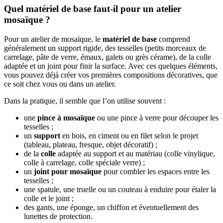
Quel matériel de base faut-il pour un atelier
mosaïque ?
Pour un atelier de mosaïque, le
matériel de base
comprend
généralement un support rigide, des tesselles (petits morceaux de
carrelage, pâte de verre, émaux, galets ou grès cérame), de la colle
adaptée et un joint pour finir la surface. Avec ces quelques éléments,
vous pouvez déjà créer vos premières compositions décoratives, que
ce soit chez vous ou dans un atelier.
Dans la pratique, il semble que l’on utilise souvent :
une
pince à mosaïque
ou une pince à verre pour découper les
tesselles ;
un
support
en bois, en ciment ou en filet selon le projet
(tableau, plateau, fresque, objet décoratif) ;
de la
colle
adaptée au support et au matériau (colle vinylique,
colle à carrelage, colle spéciale verre) ;
un
joint pour mosaïque
pour combler les espaces entre les
tesselles ;
une spatule, une truelle ou un couteau à enduire pour étaler la
colle et le joint ;
des gants, une éponge, un chiffon et éventuellement des
lunettes de protection.