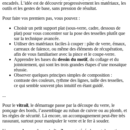
encadrés. L’idée est de découvrir progressivement les matériaux, les
outils et les gestes de base, sans pression de résultat.
Pour faire vos premiers pas, vous pouvez :
Choisir un petit support plat (sous-verre, cadre, dessous de
plat) pour vous concentrer sur la pose des tesselles plutôt que
sur la technique avancée.
Utiliser des matériaux faciles à couper : pâte de verre, émaux,
carreaux de faïence, ou même des éléments de récupération,
afin de vous familiariser avec la pince et le coupe-verre.
Apprendre les bases du
dessin du motif
, du collage et du
jointoiement, qui sont les trois grandes étapes d’une mosaïque
réussie.
Observer quelques principes simples de composition :
contraste des couleurs, rythme des lignes, taille des tesselles,
ce qui semble souvent plus intuitif en étant guidé.
...
Pour le
vitrail
, le démarrage passe par la découpe du verre, le
ponçage des bords, l’assemblage au ruban de cuivre ou au plomb, et
les règles de sécurité. Là encore, un accompagnement peut-être très
rassurant, surtout pour manipuler le verre et le fer à souder.