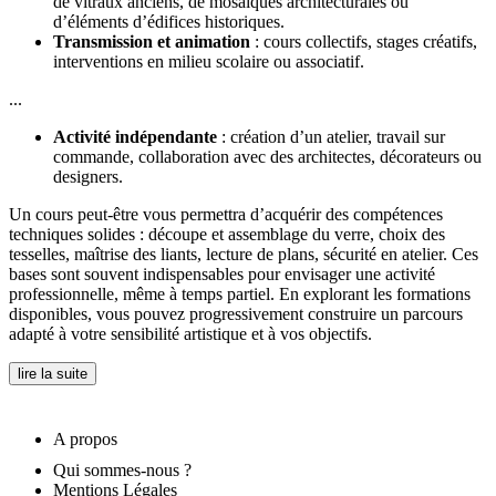
de vitraux anciens, de mosaïques architecturales ou
d’éléments d’édifices historiques.
Transmission et animation
: cours collectifs, stages créatifs,
interventions en milieu scolaire ou associatif.
...
Activité indépendante
: création d’un atelier, travail sur
commande, collaboration avec des architectes, décorateurs ou
designers.
Un cours peut-être vous permettra d’acquérir des compétences
techniques solides : découpe et assemblage du verre, choix des
tesselles, maîtrise des liants, lecture de plans, sécurité en atelier. Ces
bases sont souvent indispensables pour envisager une activité
professionnelle, même à temps partiel. En explorant les formations
disponibles, vous pouvez progressivement construire un parcours
adapté à votre sensibilité artistique et à vos objectifs.
lire la suite
A propos
Qui sommes-nous ?
Mentions Légales