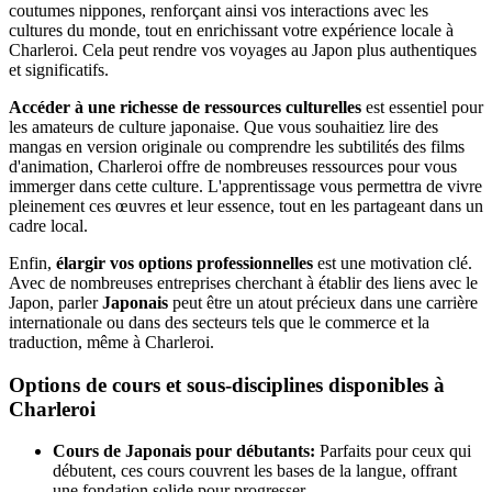
coutumes nippones, renforçant ainsi vos interactions avec les
cultures du monde, tout en enrichissant votre expérience locale à
Charleroi. Cela peut rendre vos voyages au Japon plus authentiques
et significatifs.
Accéder à une richesse de ressources culturelles
est essentiel pour
les amateurs de culture japonaise. Que vous souhaitiez lire des
mangas en version originale ou comprendre les subtilités des films
d'animation, Charleroi offre de nombreuses ressources pour vous
immerger dans cette culture. L'apprentissage vous permettra de vivre
pleinement ces œuvres et leur essence, tout en les partageant dans un
cadre local.
Enfin,
élargir vos options professionnelles
est une motivation clé.
Avec de nombreuses entreprises cherchant à établir des liens avec le
Japon, parler
Japonais
peut être un atout précieux dans une carrière
internationale ou dans des secteurs tels que le commerce et la
traduction, même à Charleroi.
Options de cours et sous-disciplines disponibles à
Charleroi
Cours de Japonais pour débutants:
Parfaits pour ceux qui
débutent, ces cours couvrent les bases de la langue, offrant
une fondation solide pour progresser.