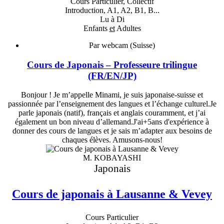
Cours Particulier, Collectif
Introduction, A1, A2, B1, B...
Lu à Di
Enfants
et
Adultes
Par webcam (Suisse)
Cours de Japonais – Professeure trilingue
(FR/EN/JP)
Bonjour ! Je m’appelle Minami, je suis japonaise-suisse et
passionnée par l’enseignement des langues et l’échange culturel.Je
parle japonais (natif), français et anglais couramment, et j’ai
également un bon niveau d’allemand.J'ai+5ans d'expérience à
donner des cours de langues et je sais m’adapter aux besoins de
chaques élèves. Amusons-nous!
M. KOBAYASHI
Japonais
Cours de japonais à Lausanne & Vevey
Cours Particulier