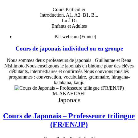
Cours Particulier
Introduction, A1, A2, B1, B...
Lu à Di
Enfants
et
Adultes
Par webcam (France)
Cours de japonais individuel ou en groupe
Nous sommes deux professeurs de japonais : Guillaume et Rena
Nishimoto.Nous enseignons le japonais en binôme pour des élèves
débutants, intermédiaires et confirmés.Nous couvrons tous les
programmes : conversation, vocabulaire, grammaire, hiragana-
katakana, kanji.
M. AKAHOSHI
Japonais
Cours de Japonais – Professeure trilingue
(FR/EN/JP)