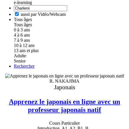
e-learning
aussi par Vidéo/Webcam
Tous âges
Tous âges
0 à 3 ans
4 à 6 ans
7 à 9 ans
10 à 12 ans
13 ans et plus
Adulte
Senior
Rechercher
R. NAKAJIMA
Japonais
Apprenez le japonais en ligne avec un
professeur japonais natif
Cours Particulier
Introduction, A1, A2, B1, B...