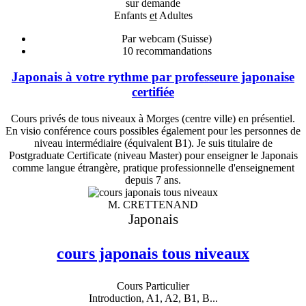
sur demande
Enfants
et
Adultes
Par webcam (Suisse)
10
recommandations
Japonais à votre rythme par professeure japonaise
certifiée
Cours privés de tous niveaux à Morges (centre ville) en présentiel.
En visio conférence cours possibles également pour les personnes de
niveau intermédiaire (équivalent B1). Je suis titulaire de
Postgraduate Certificate (niveau Master) pour enseigner le Japonais
comme langue étrangère, pratique professionnelle d'enseignement
depuis 7 ans.
M. CRETTENAND
Japonais
cours japonais tous niveaux
Cours Particulier
Introduction, A1, A2, B1, B...