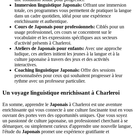
Immersion linguistique Japonais:
Offrant une immersion
totale, ces programmes vous permettent de pratiquer la langue
dans un cadre quotidien, idéal pour une expérience
enrichissante et authentique.
Cours de Japonais pour professionnels:
Ciblés pour un
usage professionnel, ces cours se concentrent sur le
vocabulaire et les expressions spécifiques aux secteurs
d'activité présents à Charleroi.
Ateliers de Japonais pour enfants:
Avec une approche
ludique, ces ateliers initient les jeunes à la langue et à la
culture japonaise à travers des jeux et des activités
interactives.
Coaching linguistique Japonais:
Offre des sessions
personnalisées pour ceux qui souhaitent progresser à leur
rythme avec un professeur particulier.
Un voyage linguistique enrichissant à Charleroi
En somme, apprendre le
Japonais
à Charleroi est une aventure
enrichissante qui vous connecte à une culture fascinante tout en vous
ouvrant des portes vers des opportunités uniques. Que vous soyez
un passionné de culture japonaise, un professionnel cherchant à se
démarquer, ou simplement curieux d'apprendre une nouvelle langue,
l'étude du
Japonais
promet une expérience gratifiante et