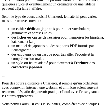
quelques stylos et éventuellement un ordinateur ou une tablette
peuvent déjà faire l’affaire.
Selon le type de cours choisi à Charleroi, le matériel peut varier,
mais on retrouve souvent :
un
cahier dédié au japonais
pour noter vocabulaire,
grammaire et phrases utiles ;
des
fiches ou cartes de révision
pour mémoriser les hiragana,
katakana et kanji ;
un manuel de japonais ou des supports PDF fournis par
l’enseignant ;
des écouteurs ou un casque pour travailler l’écoute et la
compréhension orale ;
un stylo ou feutre adapté pour s’exercer à l’
écriture des
caractères japonais
.
...
Pour des cours à distance à Charleroi, il semble qu’un ordinateur
avec connexion internet, une webcam et un micro soient souvent
recommandés, afin de pouvoir pratiquer l’oral avec l’enseignant et
les autres apprenants.
Vous pouvez aussi, si vous le souhaitez, compléter avec quelques