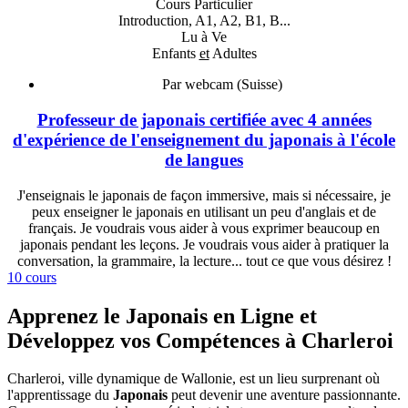
Cours Particulier
Introduction, A1, A2, B1, B...
Lu à Ve
Enfants
et
Adultes
Par webcam (Suisse)
Professeur de japonais certifiée avec 4 années
d'expérience de l'enseignement du japonais à l'école
de langues
J'enseignais le japonais de façon immersive, mais si nécessaire, je
peux enseigner le japonais en utilisant un peu d'anglais et de
français. Je voudrais vous aider à vous exprimer beaucoup en
japonais pendant les leçons. Je voudrais vous aider à pratiquer la
conversation, la grammaire, la lecture... tout ce que vous désirez !
10 cours
Apprenez le Japonais en Ligne et
Développez vos Compétences à Charleroi
Charleroi, ville dynamique de Wallonie, est un lieu surprenant où
l'apprentissage du
Japonais
peut devenir une aventure passionnante.