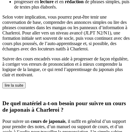
progresser en
lecture
et en
rédaction
de phrases simples, puis
de textes plus élaborés.
Selon votre implication, vous pourrez peut-être tenir une
conversation de base, comprendre des annonces simples ou lire des
phrases courantes dans les mangas ou les panneaux d’information à
Charleroi. Pour aller vers un niveau avancé (JLPT N2/N1), une
formation initiale sert souvent de socle, puis vous continuez avec des
cours plus poussés, de l’auto-apprentissage et, si possible, des
échanges avec des locuteurs natifs à Charleroi.
Suivre des cours encadrés vous aide à progresser de façon régulière,
à corriger vos erreurs de prononciation et à mieux comprendre la
logique de la langue, ce qui rend l’apprentissage du japonais plus
clair et motivant.
lire la suite
De quel matériel a-t-on besoin pour suivre un cours
de japonais à Charleroi ?
Pour suivre un
cours de japonais
, il suffit en général d’un support
pour prendre des notes, d’un manuel ou support de cours, et d’un
accès à l’audio pour travailler la prononciation. Un simple cahier,