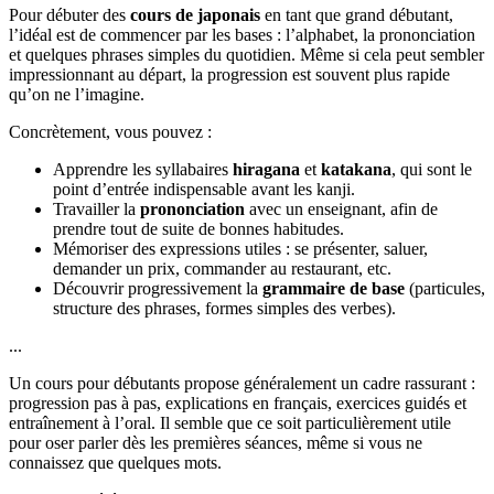
Pour débuter des
cours de japonais
en tant que grand débutant,
l’idéal est de commencer par les bases : l’alphabet, la prononciation
et quelques phrases simples du quotidien. Même si cela peut sembler
impressionnant au départ, la progression est souvent plus rapide
qu’on ne l’imagine.
Concrètement, vous pouvez :
Apprendre les syllabaires
hiragana
et
katakana
, qui sont le
point d’entrée indispensable avant les kanji.
Travailler la
prononciation
avec un enseignant, afin de
prendre tout de suite de bonnes habitudes.
Mémoriser des expressions utiles : se présenter, saluer,
demander un prix, commander au restaurant, etc.
Découvrir progressivement la
grammaire de base
(particules,
structure des phrases, formes simples des verbes).
...
Un cours pour débutants propose généralement un cadre rassurant :
progression pas à pas, explications en français, exercices guidés et
entraînement à l’oral. Il semble que ce soit particulièrement utile
pour oser parler dès les premières séances, même si vous ne
connaissez que quelques mots.