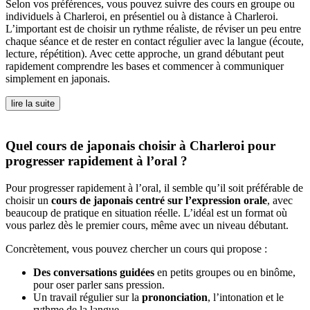
Selon vos préférences, vous pouvez suivre des cours en groupe ou
individuels à Charleroi, en présentiel ou à distance à Charleroi.
L’important est de choisir un rythme réaliste, de réviser un peu entre
chaque séance et de rester en contact régulier avec la langue (écoute,
lecture, répétition). Avec cette approche, un grand débutant peut
rapidement comprendre les bases et commencer à communiquer
simplement en japonais.
lire la suite
Quel cours de japonais choisir à Charleroi pour
progresser rapidement à l’oral ?
Pour progresser rapidement à l’oral, il semble qu’il soit préférable de
choisir un
cours de japonais centré sur l’expression orale
, avec
beaucoup de pratique en situation réelle. L’idéal est un format où
vous parlez dès le premier cours, même avec un niveau débutant.
Concrètement, vous pouvez chercher un cours qui propose :
Des conversations guidées
en petits groupes ou en binôme,
pour oser parler sans pression.
Un travail régulier sur la
prononciation
, l’intonation et le
rythme de la langue.