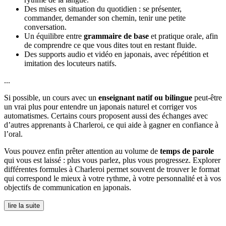
Des mises en situation du quotidien : se présenter,
commander, demander son chemin, tenir une petite
conversation.
Un équilibre entre
grammaire de base
et pratique orale, afin
de comprendre ce que vous dites tout en restant fluide.
Des supports audio et vidéo en japonais, avec répétition et
imitation des locuteurs natifs.
...
Si possible, un cours avec un
enseignant natif ou bilingue
peut-être
un vrai plus pour entendre un japonais naturel et corriger vos
automatismes. Certains cours proposent aussi des échanges avec
d’autres apprenants à Charleroi, ce qui aide à gagner en confiance à
l’oral.
Vous pouvez enfin prêter attention au volume de
temps de parole
qui vous est laissé : plus vous parlez, plus vous progressez. Explorer
différentes formules à Charleroi permet souvent de trouver le format
qui correspond le mieux à votre rythme, à votre personnalité et à vos
objectifs de communication en japonais.
lire la suite