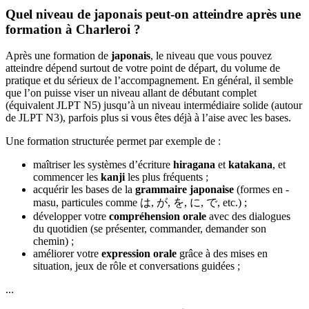
Quel niveau de japonais peut-on atteindre après une
formation à Charleroi ?
Après une formation de
japonais
, le niveau que vous pouvez
atteindre dépend surtout de votre point de départ, du volume de
pratique et du sérieux de l’accompagnement. En général, il semble
que l’on puisse viser un niveau allant de débutant complet
(équivalent JLPT N5) jusqu’à un niveau intermédiaire solide (autour
de JLPT N3), parfois plus si vous êtes déjà à l’aise avec les bases.
Une formation structurée permet par exemple de :
maîtriser les systèmes d’écriture
hiragana
et
katakana
, et
commencer les
kanji
les plus fréquents ;
acquérir les bases de la
grammaire japonaise
(formes en -
masu, particules comme は, が, を, に, で, etc.) ;
développer votre
compréhension orale
avec des dialogues
du quotidien (se présenter, commander, demander son
chemin) ;
améliorer votre
expression orale
grâce à des mises en
situation, jeux de rôle et conversations guidées ;
...