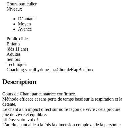
Cours particulier
Niveaux
Débutant
Moyen
Avancé
Public cible
Enfants
(dès 11 ans)
Adultes
Seniors
Techniques
Coaching vocal
Lyrique
Jazz
Chorale
Rap
Beatbox
Description
Cours de Chant par cantatrice confirmée.
Méthode efficace et sans perte de temps basé sur la respiration et la
détente.
Le chant a un impact direct sur notre façon de vivre : cela procure
joie de vivre et équilibre.
Libérez votre voix !
L'art du chant allie à la fois la dimension complexe de la personne