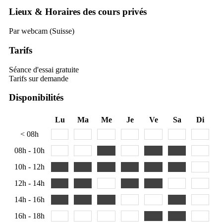
Lieux & Horaires des cours privés
Par webcam (Suisse)
Tarifs
Séance d'essai gratuite
Tarifs sur demande
Disponibilités
Lu
Ma
Me
Je
Ve
Sa
Di
< 08h
08h - 10h
10h - 12h
12h - 14h
14h - 16h
16h - 18h