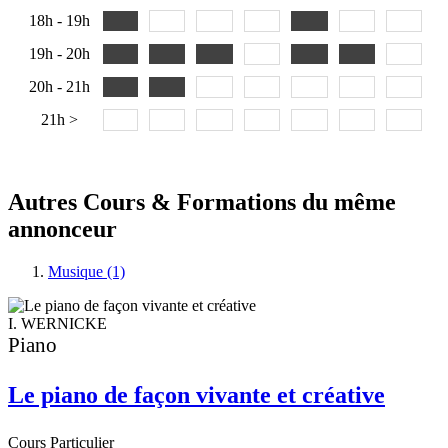
18h - 19h
19h - 20h
20h - 21h
21h >
Autres Cours & Formations du même
annonceur
Musique (1)
I. WERNICKE
Piano
Le piano de façon vivante et créative
Cours Particulier