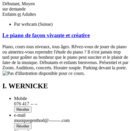
Débutant, Moyen
sur demande
Enfants
et
Adultes
Par webcam (Suisse)
Le piano de façon vivante et créative
Piano, cours tous niveaux, tous âges. Rêvez-vous de jouer du piano
ou aimeriez-vous reprendre l'étude du piano ? Il n'est jamais trop
tard pour goûter au bonheur que le piano peut susciter et le plaisir de
faire de la musique. Débutants et enfants bienvenus. Présentiel et par
Zoom. Auditions, concerts. Horaire souple. Parking devant la porte.
I. WERNICKE
Mobile
076 417 -- --
Révéler
e-mail
musiquegenthod@--------.com
Révéler