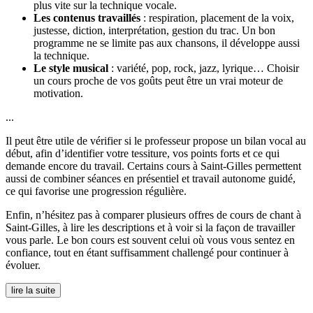
plus vite sur la technique vocale.
Les contenus travaillés
: respiration, placement de la voix,
justesse, diction, interprétation, gestion du trac. Un bon
programme ne se limite pas aux chansons, il développe aussi
la technique.
Le style musical
: variété, pop, rock, jazz, lyrique… Choisir
un cours proche de vos goûts peut être un vrai moteur de
motivation.
...
Il peut être utile de vérifier si le professeur propose un bilan vocal au
début, afin d’identifier votre tessiture, vos points forts et ce qui
demande encore du travail. Certains cours à Saint-Gilles permettent
aussi de combiner séances en présentiel et travail autonome guidé,
ce qui favorise une progression régulière.
Enfin, n’hésitez pas à comparer plusieurs offres de cours de chant à
Saint-Gilles, à lire les descriptions et à voir si la façon de travailler
vous parle. Le bon cours est souvent celui où vous vous sentez en
confiance, tout en étant suffisamment challengé pour continuer à
évoluer.
lire la suite