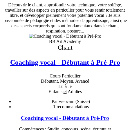
Découvrir le chant, approfondir votre technique, votre solfège,
travailler sur des aspects en particulier pour vous sentir totalement
libre, et développer pleinement votre potentiel vocal ? Je suis
passionnée de pédagogie et des méthodes d'apprentissage, ainsi que
des aspects corporels qui sont fondamentaux dans le chant,
respiration, posture...
BB Art Academy
Chant
Coaching vocal - Débutant à Pré-Pro
Cours Particulier
Débutant, Moyen, Avancé
Lu à Je
Enfants
et
Adultes
Par webcam (Suisse)
1
recommandations
Coaching vocal - Débutant à Pré-Pro
Compétences : Studio, concours, scène, écriture et