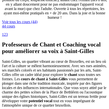
en y allant doucement pour ne pas endommager l'appareil vocal
avant la mue) que chez l'adulte. Ouverte à tous les répertoires, les
ayant moi-même pratiqués en + de 20 ans. Dans la joie et la bonne
humeur !
Voir tous les cours (44)
44 cours
1
2
3
Professeurs de Chant et Coaching vocal
pour améliorer sa voix à Saint-Gilles
Saint-Gilles, un quartier vibrant au cœur de Bruxelles, est un lieu où
l'art et la culture se mêlent harmonieusement. Avec ses rues animées,
ses marchés colorés et ses habitants passionnés par les arts, Saint-
Gilles offre un cadre idéal pour explorer le
chant
sous toutes ses
formes. Les
cours de chant à Saint-Gilles
vous permettent de
plonger dans une riche tradition musicale, inspirée par des figures
locales et des influences internationales. Que vous soyez attiré par le
charme des petites scènes de la Place de Bethléem ou l'acoustique
unique des églises historiques, Saint-Gilles est un terreau fertile pour
développer votre
potentiel vocal
tout en vous imprégnant de
l'atmosphère unique de ce quartier bruxellois.