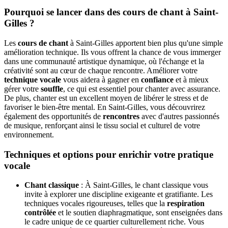
Pourquoi se lancer dans des cours de chant à Saint-
Gilles ?
Les
cours de chant
à Saint-Gilles apportent bien plus qu'une simple
amélioration technique. Ils vous offrent la chance de vous immerger
dans une communauté artistique dynamique, où l'échange et la
créativité sont au cœur de chaque rencontre. Améliorer votre
technique vocale
vous aidera à gagner en
confiance
et à mieux
gérer votre
souffle
, ce qui est essentiel pour chanter avec assurance.
De plus, chanter est un excellent moyen de libérer le stress et de
favoriser le bien-être mental. En Saint-Gilles, vous découvrirez
également des opportunités de
rencontres
avec d'autres passionnés
de musique, renforçant ainsi le tissu social et culturel de votre
environnement.
Techniques et options pour enrichir votre pratique
vocale
Chant classique
: À Saint-Gilles, le chant classique vous
invite à explorer une discipline exigeante et gratifiante. Les
techniques vocales rigoureuses, telles que la
respiration
contrôlée
et le soutien diaphragmatique, sont enseignées dans
le cadre unique de ce quartier culturellement riche. Vous