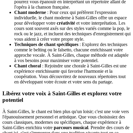
pourrez vous épanouir en interprétant un répertoire allant de
l'opéra à la chanson française.
Chant moderne
: Pour ceux qui préfèrent l'expression
individuelle, le chant moderne à Saint-Gilles offre un espace
pour développer votre
créativité
et votre interprétation. Les
cours sont souvent axés sur des styles variés comme la pop, le
rock ou le jazz, et incluent des techniques d'enregistrement qui
vous aident à créer votre propre style.
Techniques de chant spécifiques
: Explorez des techniques
comme le belting ou le falsetto, chacune enrichissant votre
approche vocale. À Saint-Gilles, chaque méthode est adaptée
à vos besoins pour maximiser votre potentiel.
Chant choral
: Rejoindre une chorale à Saint-Gilles est une
expérience enrichissante qui favorise l'harmonie et la
coopération. Vous découvrirez de nouveaux répertoires tout
en développant votre écoute et votre sens du partage.
Libérez votre voix à Saint-Gilles et explorez votre
potentiel
À Saint-Gilles, le chant est bien plus qu'un loisir; c'est une voie vers
l'épanouissement personnel et artistique. Que vous choisissiez des
cours classiques, modernes ou spécifiques, chaque expérience à
Saint-Gilles enrichira votre
parcours musical
. Prendre des cours de
chant ici, c'est s'immerger dans une tradition vivante tout en se