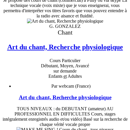
Je propose des cours de chant (commercial) à Pully ou via skype La
technique vocale (voix mixte) que je vous enseignerai, vous
permettra d'interpréter vos titres favoris que vous pouvez entendre à
la radio avec aisance et fluidité.
G. GONZALEZ
Chant
Art du chant, Recherche physiologique
Cours Particulier
Débutant, Moyen, Avancé
sur demande
Enfants
et
Adultes
Par webcam (France)
Art du chant, Recherche physiologique
TOUS NIVEAUX : du DEBUTANT (amateur) AU
PROFESSIONNEL EN DIFFICULTES Cours, stages
intégralement enregistrés audio et/ou vidéo) Basé sur la recherche de
chaque vérité vocale propre