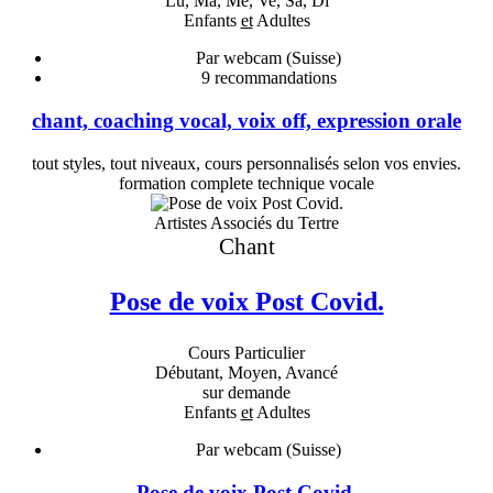
Lu, Ma, Me, Ve, Sa, Di
Enfants
et
Adultes
Par webcam (Suisse)
9
recommandations
chant, coaching vocal, voix off, expression orale
tout styles, tout niveaux, cours personnalisés selon vos envies.
formation complete technique vocale
Artistes Associés du Tertre
Chant
Pose de voix Post Covid.
Cours Particulier
Débutant, Moyen, Avancé
sur demande
Enfants
et
Adultes
Par webcam (Suisse)
Pose de voix Post Covid.