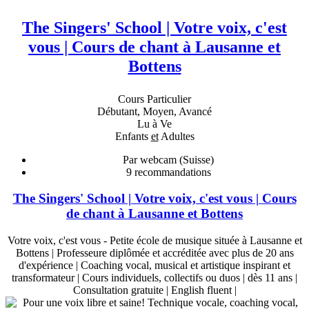
The Singers' School | Votre voix, c'est
vous | Cours de chant à Lausanne et
Bottens
Cours Particulier
Débutant, Moyen, Avancé
Lu à Ve
Enfants
et
Adultes
Par webcam (Suisse)
9
recommandations
The Singers' School | Votre voix, c'est vous | Cours
de chant à Lausanne et Bottens
Votre voix, c'est vous - Petite école de musique située à Lausanne et
Bottens | Professeure diplômée et accréditée avec plus de 20 ans
d'expérience | Coaching vocal, musical et artistique inspirant et
transformateur | Cours individuels, collectifs ou duos | dès 11 ans |
Consultation gratuite | English fluent |