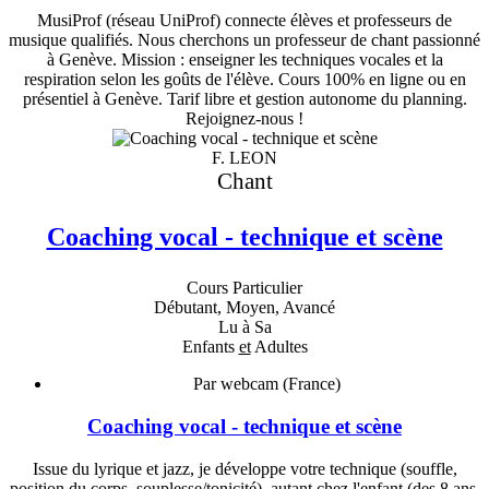
MusiProf (réseau UniProf) connecte élèves et professeurs de
musique qualifiés. Nous cherchons un professeur de chant passionné
à Genève. Mission : enseigner les techniques vocales et la
respiration selon les goûts de l'élève. Cours 100% en ligne ou en
présentiel à Genève. Tarif libre et gestion autonome du planning.
Rejoignez-nous !
F. LEON
Chant
Coaching vocal - technique et scène
Cours Particulier
Débutant, Moyen, Avancé
Lu à Sa
Enfants
et
Adultes
Par webcam (France)
Coaching vocal - technique et scène
Issue du lyrique et jazz, je développe votre technique (souffle,
position du corps, souplesse/tonicité), autant chez l'enfant (des 8 ans,