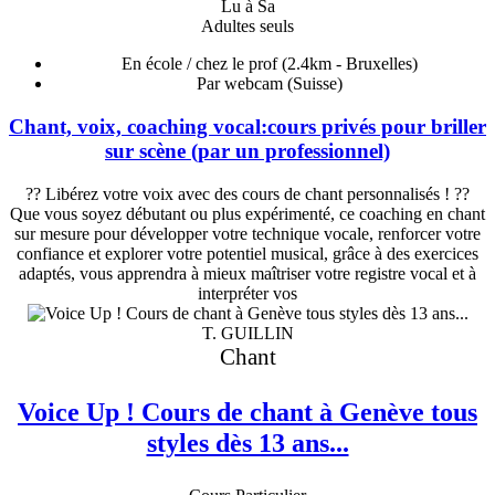
Lu à Sa
Adultes seuls
En école / chez le prof
(2.4km - Bruxelles)
Par webcam (Suisse)
Chant, voix, coaching vocal:cours privés pour briller
sur scène (par un professionnel)
?? Libérez votre voix avec des cours de chant personnalisés ! ??
Que vous soyez débutant ou plus expérimenté, ce coaching en chant
sur mesure pour développer votre technique vocale, renforcer votre
confiance et explorer votre potentiel musical, grâce à des exercices
adaptés, vous apprendra à mieux maîtriser votre registre vocal et à
interpréter vos
T. GUILLIN
Chant
Voice Up ! Cours de chant à Genève tous
styles dès 13 ans...