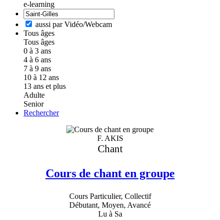
e-learning
aussi par Vidéo/Webcam
Tous âges
Tous âges
0 à 3 ans
4 à 6 ans
7 à 9 ans
10 à 12 ans
13 ans et plus
Adulte
Senior
Rechercher
F. AKIS
Chant
Cours de chant en groupe
Cours Particulier, Collectif
Débutant, Moyen, Avancé
Lu à Sa