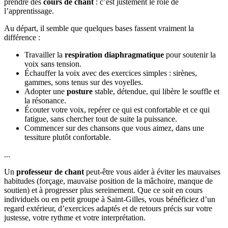
prendre des
cours de chant
: c’est justement le rôle de
l’apprentissage.
Au départ, il semble que quelques bases fassent vraiment la
différence :
Travailler la
respiration diaphragmatique
pour soutenir la
voix sans tension.
Échauffer la voix avec des exercices simples : sirènes,
gammes, sons tenus sur des voyelles.
Adopter une
posture
stable, détendue, qui libère le souffle et
la résonance.
Écouter votre voix, repérer ce qui est confortable et ce qui
fatigue, sans chercher tout de suite la puissance.
Commencer sur des chansons que vous aimez, dans une
tessiture plutôt confortable.
...
Un
professeur de chant
peut-être vous aider à éviter les mauvaises
habitudes (forçage, mauvaise position de la mâchoire, manque de
soutien) et à progresser plus sereinement. Que ce soit en cours
individuels ou en petit groupe à Saint-Gilles, vous bénéficiez d’un
regard extérieur, d’exercices adaptés et de retours précis sur votre
justesse, votre rythme et votre interprétation.