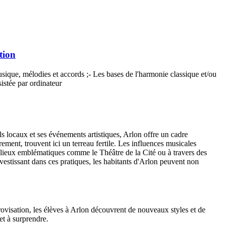
tion
 musique, mélodies et accords ;- Les bases de l'harmonie classique et/ou
sistée par ordinateur
als locaux et ses événements artistiques, Arlon offre un cadre
rement, trouvent ici un terreau fertile. Les influences musicales
es lieux emblématiques comme le Théâtre de la Cité ou à travers des
vestissant dans ces pratiques, les habitants d'Arlon peuvent non
ovisation, les élèves à Arlon découvrent de nouveaux styles et de
et à surprendre.