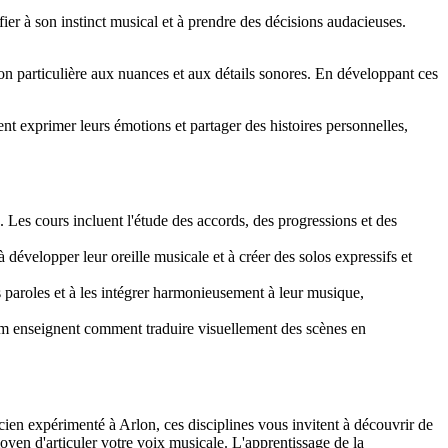
ier à son instinct musical et à prendre des décisions audacieuses.
on particulière aux nuances et aux détails sonores. En développant ces
ent exprimer leurs émotions et partager des histoires personnelles,
Les cours incluent l'étude des accords, des progressions et des
à développer leur oreille musicale et à créer des solos expressifs et
paroles et à les intégrer harmonieusement à leur musique,
 enseignent comment traduire visuellement des scènes en
ien expérimenté à Arlon, ces disciplines vous invitent à découvrir de
en d'articuler votre voix musicale. L'apprentissage de la