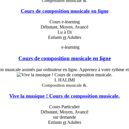
Composition musicale &.
Cours de composition musicale en ligne
Cours e-learning
Débutant, Moyen, Avancé
Lu à Di
Enfants
et
Adultes
e-learning
Cours de composition musicale en ligne
n musicale assistés par ordinateur en ligne. Apprenez à votre rythme e
I. HALIMI
Composition musicale &.
Vive la musique ! Cours de composition musicale.
Cours Particulier
Débutant, Moyen, Avancé
sur demande
Enfants
et
Adultes