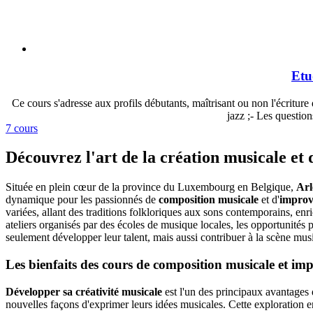
Etu
Ce cours s'adresse aux profils débutants, maîtrisant ou non l'écriture 
jazz ;- Les question
7 cours
Découvrez l'art de la création musicale et 
Située en plein cœur de la province du Luxembourg en Belgique,
Arl
dynamique pour les passionnés de
composition musicale
et d'
improv
variées, allant des traditions folkloriques aux sons contemporains, enr
ateliers organisés par des écoles de musique locales, les opportunités
seulement développer leur talent, mais aussi contribuer à la scène music
Les bienfaits des cours de composition musicale et im
Développer sa créativité musicale
est l'un des principaux avantages 
nouvelles façons d'exprimer leurs idées musicales. Cette exploration en