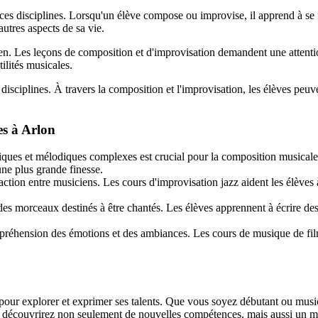
ces disciplines. Lorsqu'un élève compose ou improvise, il apprend à se f
utres aspects de sa vie.
ien. Les leçons de composition et d'improvisation demandent une attenti
ilités musicales.
isciplines. À travers la composition et l'improvisation, les élèves peuv
es à Arlon
ues et mélodiques complexes est crucial pour la composition musicale. 
ne plus grande finesse.
raction entre musiciens. Les cours d'improvisation jazz aident les élèves 
 morceaux destinés à être chantés. Les élèves apprennent à écrire des 
hension des émotions et des ambiances. Les cours de musique de film
pour explorer et exprimer ses talents. Que vous soyez débutant ou music
s découvrirez non seulement de nouvelles compétences, mais aussi un moy