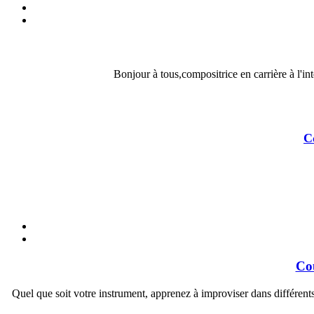
Bonjour à tous,compositrice en carrière à l'in
C
Cou
Quel que soit votre instrument, apprenez à improviser dans différen