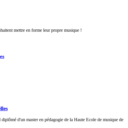
ouhaitent mettre en forme leur propre musique !
es
lles
nel diplômé d'un master en pédagogie de la Haute Ecole de musique de