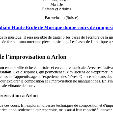
Ma à Je
Enfants
et
Adultes
Par webcam (Suisse)
diant Haute Ecole de Musique donne cours de composi
de la musique. Il sera possible de traiter :- les bases de l'écriture de la
s de forme : structurer une pièce musicale ;- Les bases de la musique as
de l'improvisation à Arlon
on
est une ville riche en histoire et en culture musicale. Avec ses festiv
isation
. Ces disciplines, qui permettent aux musiciens de s'exprimer lib
ichissent l'apprentissage et l'expérience des élèves. Que ce soit dans d
 pour explorer la composition et l'improvisation ne manquent pas. En s'in
ale vibrante de leur ville.
provisation à Arlon
de ces cours. En explorant diverses techniques de composition et d'impr
richit non seulement leur répertoire, mais aussi leur capacité à innover 