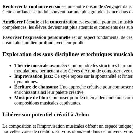
Renforcer la confiance en soi
est une autre raison de s'engager dans 
Cette confiance se traduit souvent par une plus grande aisance dans d'a
Améliorer l'écoute et la concentration
est essentiel pour tout music
compétences, les élèves deviennent plus attentifs et conscients des subt
Favoriser l'expression personnelle
est un aspect fondamental de ces d
créant ainsi un lien profond avec leur public.
Exploration des sous-disciplines et techniques musical
Théorie musicale avancée:
Comprendre les structures harmoniq
modulations, permettant aux élèves d'Arlon de composer avec u
Improvisation jazz:
Ce style repose sur la spontanéité et l'inte
dynamiques.
Écriture de chansons:
Une approche créative pour composer des
enrichissant ainsi leur palette créative.
Musique de film:
Composer pour le cinéma demande une compré
compositions musicales captivantes.
Libérer son potentiel créatif à Arlon
La composition et l'improvisation musicales offrent un espace unique 
nouvelles voies de création. En vous plongeant dans cet univers, vou