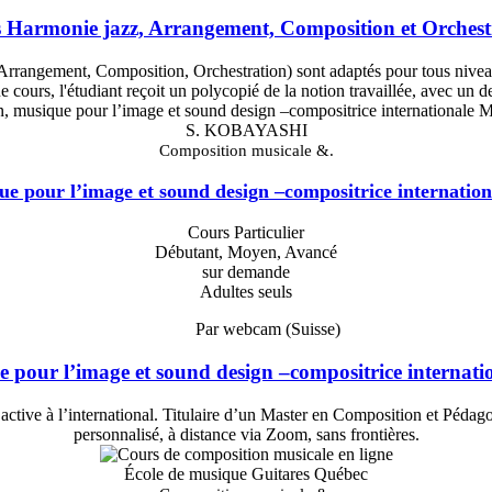
 Harmonie jazz, Arrangement, Composition et Orchest
 Arrangement, Composition, Orchestration) sont adaptés pour tous niveau
 cours, l'étudiant reçoit un polycopié de la notion travaillée, avec un d
S. KOBAYASHI
Composition musicale &.
e pour l’image et sound design –compositrice internation
Cours Particulier
Débutant, Moyen, Avancé
sur demande
Adultes seuls
Par webcam (Suisse)
 pour l’image et sound design –compositrice internatio
e active à l’international. Titulaire d’un Master en Composition et Péda
personnalisé, à distance via Zoom, sans frontières.
École de musique Guitares Québec