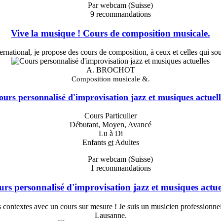
Par webcam (Suisse)
9
recommandations
Vive la musique ! Cours de composition musicale.
ternational, je propose des cours de composition, à ceux et celles qui s
A. BROCHOT
Composition musicale &.
ours personnalisé d'improvisation jazz et musiques actuell
Cours Particulier
Débutant, Moyen, Avancé
Lu à Di
Enfants
et
Adultes
Par webcam (Suisse)
1
recommandations
rs personnalisé d'improvisation jazz et musiques actue
ts contextes avec un cours sur mesure ! Je suis un musicien profession
Lausanne.