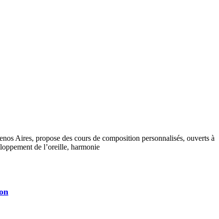
enos Aires, propose des cours de composition personnalisés, ouverts à
veloppement de l’oreille, harmonie
ion