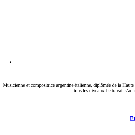
Musicienne et compositrice argentine-italienne, diplômée de la Haute
tous les niveaux.Le travail s’ada
Et