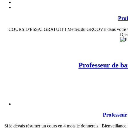
Prof
COURS D'ESSAI GRATUIT ! Mettez du GROOVE dans votre vie ! > Ni
Djem
Professeur de ba
Professeur
Si je devais résumer un cours en 4 mots je donnerais : Bienveillanc