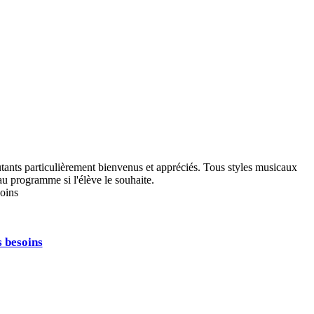
ants particulièrement bienvenus et appréciés. Tous styles musicaux
au programme si l'élève le souhaite.
 besoins