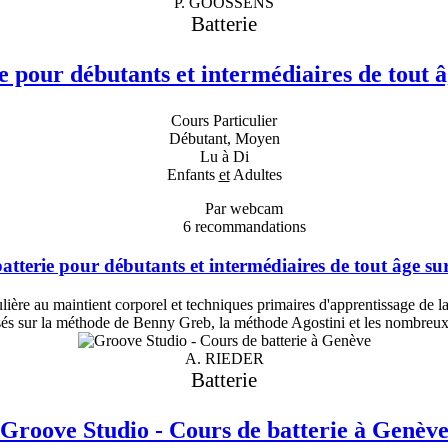
P. GOOSSENS
Batterie
e pour débutants et intermédiaires de tout â
Cours Particulier
Débutant, Moyen
Lu à Di
Enfants
et
Adultes
Par webcam
6
recommandations
atterie pour débutants et intermédiaires de tout âge sur
ère au maintient corporel et techniques primaires d'apprentissage de la
asés sur la méthode de Benny Greb, la méthode Agostini et les nombreux
A. RIEDER
Batterie
Groove Studio - Cours de batterie à Genèv