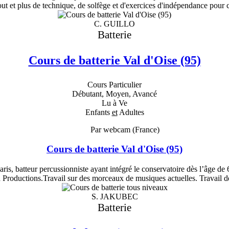
out et plus de technique, de solfège et d'exercices d'indépendance pour 
C. GUILLO
Batterie
Cours de batterie Val d'Oise (95)
Cours Particulier
Débutant, Moyen, Avancé
Lu à Ve
Enfants
et
Adultes
Par webcam (France)
Cours de batterie Val d'Oise (95)
ris, batteur percussionniste ayant intégré le conservatoire dès l’âge de 
 Productions.Travail sur des morceaux de musiques actuelles. Travail d
S. JAKUBEC
Batterie