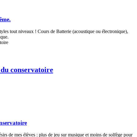
même.
 tout niveaux ! Cours de Batterie (acoustique ou électronique),
ique.
 du conservatoire
nservatoire
irs de mes élèves : plus de jeu sur musique et moins de solfège pour