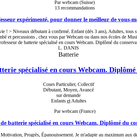
Par webcam (Suisse)
13
recommandations
esseur expérimenté, pour donner le meilleur de vous-
veaux débutant à confirmé. Enfant (dés 3 ans), Adultes, tous styles
bé et percussions , chez vous par Webcam ou dans nos écoles de Mus
L. DANIS
Batterie
tterie spécialisé en cours Webcam. Diplômé
Cours Particulier, Collectif
Débutant, Moyen, Avancé
sur demande
Enfants
et
Adultes
Par webcam (France)
 de batterie spécialisé en cours Webcam. Diplômé du co
e, Motivation, Progrès, Épanouissement. Je m'adapte au maximum aux dés