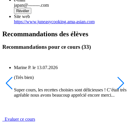
japan@--------.com
Révéler
Site web
https://www.juneasycooking.ama-asian.com
Recommandations des élèves
Recommandations pour ce cours (33)
Marine P.
le
13.07.2026
(Très bien)
Super cours, les recettes choisies sont délicieuses ! C’était très
agréable nous avons beaucoup apprécié encore merci...
Evaluer ce cours