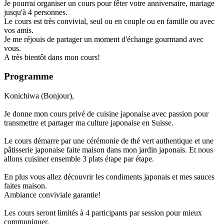
Je pourrai organiser un cours pour fêter votre anniversaire, mariage
jusqu'à 4 personnes.
Le cours est très convivial, seul ou en couple ou en famille ou avec
vos amis.
Je me réjouis de partager un moment d'échange gourmand avec
vous.
A très bientôt dans mon cours!
Programme
Konichiwa (Bonjour),
Je donne mon cours privé de cuisine japonaise avec passion pour
transmettre et partager ma culture japonaise en Suisse.
Le cours démarre par une cérémonie de thé vert authentique et une
pâtisserie japonaise faite maison dans mon jardin japonais. Et nous
allons cuisiner ensemble 3 plats étape par étape.
En plus vous allez découvrir les condiments japonais et mes sauces
faites maison.
Ambiance conviviale garantie!
Les cours seront limités à 4 participants par session pour mieux
communiquer.