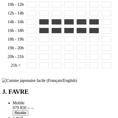
10h - 12h
12h - 14h
14h - 16h
16h - 18h
18h - 19h
19h - 20h
20h - 21h
21h >
J. FAVRE
Mobile
079 850 -- --
Révéler
e-mail