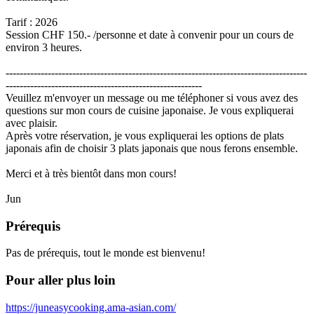
Tarif : 2026
Session CHF 150.- /personne et date à convenir pour un cours de
environ 3 heures.
--------------------------------------------------------------------------------------
--------------------------------------------------------
Veuillez m'envoyer un message ou me téléphoner si vous avez des
questions sur mon cours de cuisine japonaise. Je vous expliquerai
avec plaisir.
Après votre réservation, je vous expliquerai les options de plats
japonais afin de choisir 3 plats japonais que nous ferons ensemble.
Merci et à très bientôt dans mon cours!
Jun
Prérequis
Pas de prérequis, tout le monde est bienvenu!
Pour aller plus loin
https://juneasycooking.ama-asian.com/