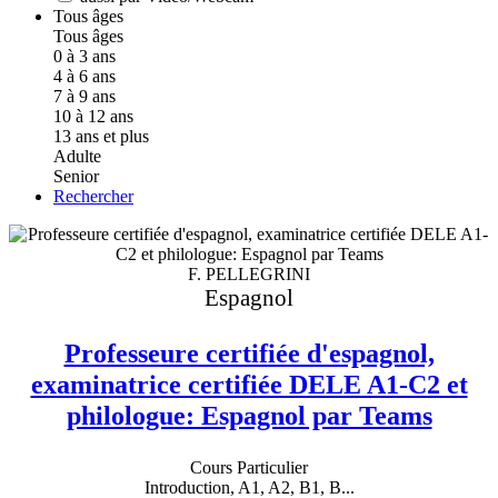
Tous âges
Tous âges
0 à 3 ans
4 à 6 ans
7 à 9 ans
10 à 12 ans
13 ans et plus
Adulte
Senior
Rechercher
F. PELLEGRINI
Espagnol
Professeure certifiée d'espagnol,
examinatrice certifiée DELE A1-C2 et
philologue: Espagnol par Teams
Cours Particulier
Introduction, A1, A2, B1, B...