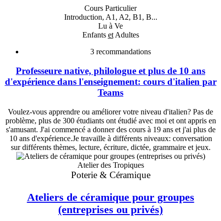
Cours Particulier
Introduction, A1, A2, B1, B...
Lu à Ve
Enfants
et
Adultes
3
recommandations
Professeure native, philologue et plus de 10 ans
d'expérience dans l'enseignement: cours d'italien par
Teams
Voulez-vous apprendre ou améliorer votre niveau d'italien? Pas de
problème, plus de 300 étudiants ont étudié avec moi et ont appris en
s'amusant. J'ai commencé a donner des cours à 19 ans et j'ai plus de
10 ans d'expérience.Je travaille à différents niveaux: conversation
sur différents thèmes, lecture, écriture, dictée, grammaire et jeux.
Atelier des Tropiques
Poterie & Céramique
Ateliers de céramique pour groupes
(entreprises ou privés)