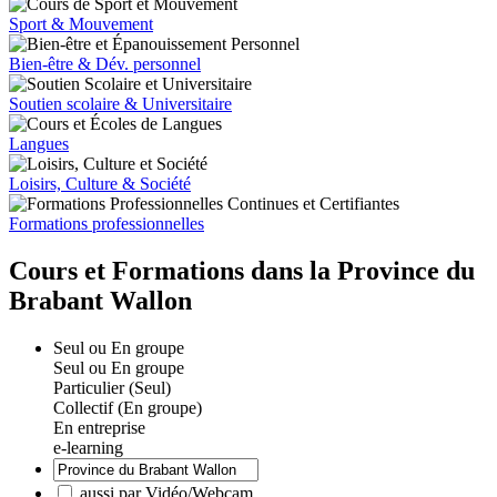
Sport & Mouvement
Bien-être & Dév. personnel
Soutien scolaire & Universitaire
Langues
Loisirs, Culture & Société
Formations professionnelles
Cours et Formations dans la Province du
Brabant Wallon
Seul ou En groupe
Seul ou En groupe
Particulier (Seul)
Collectif (En groupe)
En entreprise
e-learning
aussi par Vidéo/Webcam