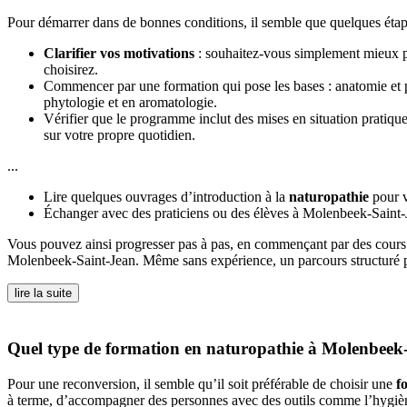
Pour démarrer dans de bonnes conditions, il semble que quelques étapes
Clarifier vos motivations
: souhaitez-vous simplement mieux pr
choisirez.
Commencer par une formation qui pose les bases : anatomie et p
phytologie et en aromatologie.
Vérifier que le programme inclut des mises en situation pratique
sur votre propre quotidien.
...
Lire quelques ouvrages d’introduction à la
naturopathie
pour v
Échanger avec des praticiens ou des élèves à Molenbeek-Saint-
Vous pouvez ainsi progresser pas à pas, en commençant par des cours d’
Molenbeek-Saint-Jean. Même sans expérience, un parcours structuré p
lire la suite
Quel type de formation en naturopathie à Molenbeek-S
Pour une reconversion, il semble qu’il soit préférable de choisir une
f
à terme, d’accompagner des personnes avec des outils comme l’hygiène d