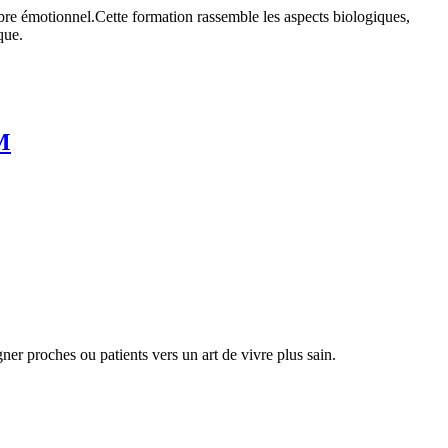
bre émotionnel.Cette formation rassemble les aspects biologiques,
que.
M
er proches ou patients vers un art de vivre plus sain.