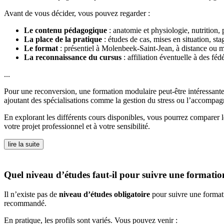
Avant de vous décider, vous pouvez regarder :
Le contenu pédagogique
: anatomie et physiologie, nutrition, 
La place de la pratique
: études de cas, mises en situation, sta
Le format
: présentiel à Molenbeek-Saint-Jean, à distance ou mi
La reconnaissance du cursus
: affiliation éventuelle à des f
...
Pour une reconversion, une formation modulaire peut-être intéressante
ajoutant des spécialisations comme la gestion du stress ou l’accompa
En explorant les différents cours disponibles, vous pourrez comparer
votre projet professionnel et à votre sensibilité.
lire la suite
Quel niveau d’études faut-il pour suivre une formati
Il n’existe pas de
niveau d’études obligatoire
pour suivre une formati
recommandé.
En pratique, les profils sont variés. Vous pouvez venir :