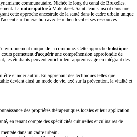
 dynamisme communautaire. Nichée le long du canal de Bruxelles,
onnement. La
naturopathie
à Molenbeek-Saint-Jean s'inscrit dans une
grant cette approche ancestrale de la santé dans le cadre urbain unique
accent sur l'interaction avec le milieu local et ses ressources
ec l'environnement unique de la commune. Cette approche
holistique
 Les cours permettent d'acquérir une compréhension approfondie de
t, les étudiants peuvent enrichir leur apprentissage en intégrant des
être et aider autrui. En apprenant des techniques telles que
thie devient ainsi un mode de vie, axé sur la prévention, la vitalité et
onnaissance des propriétés thérapeutiques locales et leur application
té, en tenant compte des spécificités culturelles et culinaires de
é mentale dans un cadre urbain.