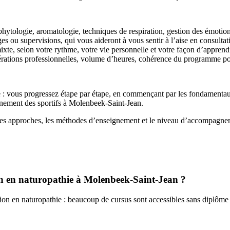
phytologie, aromatologie, techniques de respiration, gestion des émotions,
ges ou supervisions, qui vous aideront à vous sentir à l’aise en consultat
xte, selon votre rythme, votre vie personnelle et votre façon d’apprend
édérations professionnelles, volume d’heures, cohérence du programme pou
 : vous progressez étape par étape, en commençant par les fondamentaux
gnement des sportifs à Molenbeek-Saint-Jean.
 les approches, les méthodes d’enseignement et le niveau d’accompagnem
on en naturopathie à Molenbeek-Saint-Jean ?
on en naturopathie : beaucoup de cursus sont accessibles sans diplôme 