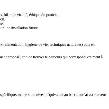
 bilan de vitalité, éthique du praticien.
ion.
re.
r une installation future.
 (alimentation, hygiène de vie, techniques naturelles) puis en
ent proposé, afin de trouver le parcours qui correspond vraiment à
spécifique, même si un niveau équivalent au baccalauréat est souvent