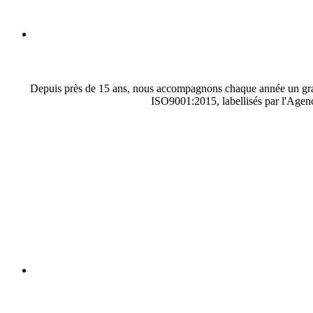
Depuis près de 15 ans, nous accompagnons chaque année un grand 
ISO9001:2015, labellisés par l'Agenc