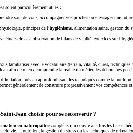
 soient particulièrement utiles :
endre soin de vous, accompagner vos proches ou envisager une future ac
hysiologie, principes de l’
hygiénisme
, alimentation saine, gestion du 
s : études de cas, observation de bilans de vitalité, exercices sur l’h
ous familiariser avec le vocabulaire (terrain, vitalité, cures, technique
Jean afin de mieux comprendre la réalité du métier, les débouchés poss
initiation, puis en approfondissant les techniques comme la nutrition, l
ermet généralement de construire progressivement vos compétences et 
aint-Jean choisir pour se reconvertir ?
ormation en naturopathie
complète, qui couvre à la fois les bases théor
e vie, la nutrition, la gestion du stress ou les techniques de relaxatio