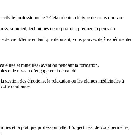
tivité professionnelle ? Cela orientera le type de cours que vous
stress, sommeil, techniques de respiration, premiers repères en
ygiène de vie. Même en tant que débutant, vous pouvez déjà expérimenter
s majeures et mineures) avant ou pendant la formation.
ibles et le niveau d’engagement demandé.
a gestion des émotions, la relaxation ou les plantes médicinales à
votre confiance.
iques et la pratique professionnelle. L’objectif est de vous permettre,
n.