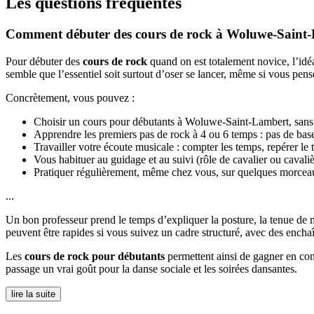
Les questions fréquentes
Comment débuter des cours de rock à Woluwe-Saint-L
Pour débuter des
cours de rock
quand on est totalement novice, l’idéa
semble que l’essentiel soit surtout d’oser se lancer, même si vous pens
Concrètement, vous pouvez :
Choisir un cours pour débutants à Woluwe-Saint-Lambert, sans 
Apprendre les premiers pas de rock à 4 ou 6 temps : pas de bas
Travailler votre écoute musicale : compter les temps, repérer le
Vous habituer au guidage et au suivi (rôle de cavalier ou cavali
Pratiquer régulièrement, même chez vous, sur quelques morcea
...
Un bon professeur prend le temps d’expliquer la posture, la tenue de 
peuvent être rapides si vous suivez un cadre structuré, avec des enchaî
Les
cours de rock pour débutants
permettent ainsi de gagner en conf
passage un vrai goût pour la danse sociale et les soirées dansantes.
lire la suite