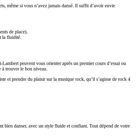
ets, même si vous n’avez jamais dansé. Il suffit d’avoir envie
ents de place).
la fluidité.
int-Lambert peuvent vous orienter après un premier cours d’essai ou
e à trouver le bon niveau.
e et prendre du plaisir sur la musique rock, qu’il s’agisse de rock 4
nt bien danser, avec un style fluide et confiant. Tout dépend de votre