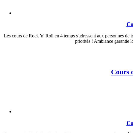
Co
Les cours de Rock 'n' Roll en 4 temps s'adressent aux personnes de tou
priorités ! Ambiance garantie l
Cours d
Co