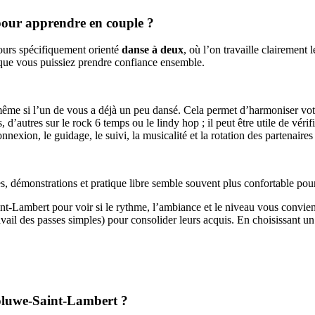
pour apprendre en couple ?
cours spécifiquement orienté
danse à deux
, où l’on travaille clairement 
 que vous puissiez prendre confiance ensemble.
même si l’un de vous a déjà un peu dansé. Cela permet d’harmoniser vot
 d’autres sur le rock 6 temps ou le lindy hop ; il peut être utile de vérifie
connexion, le guidage, le suivi, la musicalité et la rotation des partenair
s, démonstrations et pratique libre semble souvent plus confortable pou
Lambert pour voir si le rythme, l’ambiance et le niveau vous convienne
ail des passes simples) pour consolider leurs acquis. En choisissant un 
Woluwe-Saint-Lambert ?