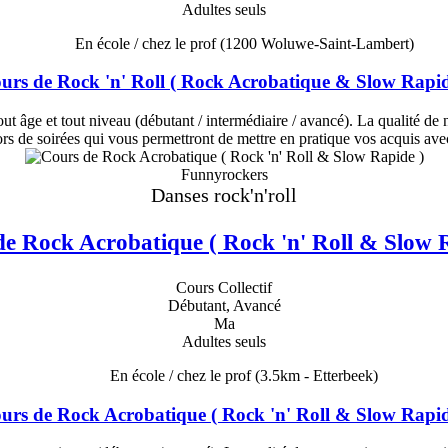
Adultes seuls
En école / chez le prof
(1200 Woluwe-Saint-Lambert)
urs de Rock 'n' Roll ( Rock Acrobatique & Slow Rapid
t âge et tout niveau (débutant / intermédiaire / avancé). La qualité de n
ors de soirées qui vous permettront de mettre en pratique vos acquis av
Funnyrockers
Danses rock'n'roll
e Rock Acrobatique ( Rock 'n' Roll & Slow 
Cours Collectif
Débutant, Avancé
Ma
Adultes seuls
En école / chez le prof
(3.5km - Etterbeek)
urs de Rock Acrobatique ( Rock 'n' Roll & Slow Rapid