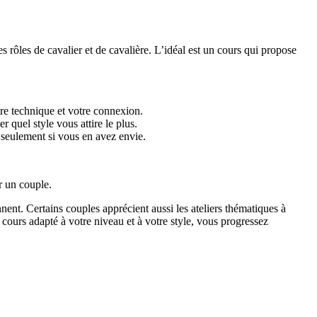
les rôles de cavalier et de cavalière. L’idéal est un cours qui propose
re technique et votre connexion.
r quel style vous attire le plus.
es seulement si vous en avez envie.
r un couple.
nt. Certains couples apprécient aussi les ateliers thématiques à
cours adapté à votre niveau et à votre style, vous progressez