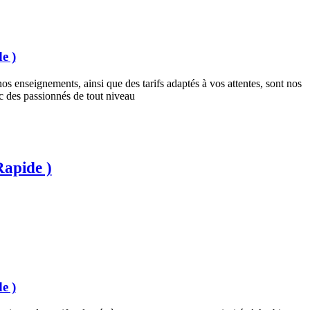
e )
os enseignements, ainsi que des tarifs adaptés à vos attentes, sont nos
ec des passionnés de tout niveau
Rapide )
e )