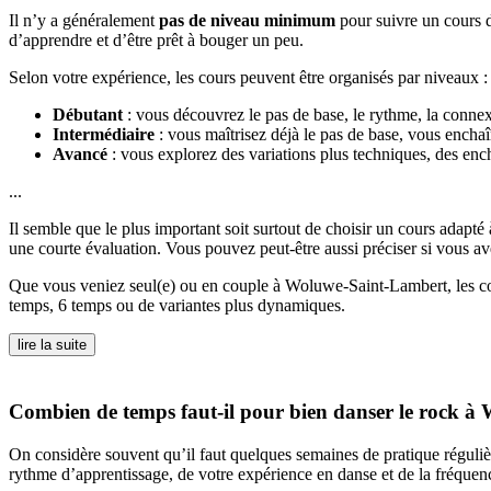
Il n’y a généralement
pas de niveau minimum
pour suivre un cours de
d’apprendre et d’être prêt à bouger un peu.
Selon votre expérience, les cours peuvent être organisés par niveaux :
Débutant
: vous découvrez le pas de base, le rythme, la connex
Intermédiaire
: vous maîtrisez déjà le pas de base, vous enchaîn
Avancé
: vous explorez des variations plus techniques, des ench
...
Il semble que le plus important soit surtout de choisir un cours adapt
une courte évaluation. Vous pouvez peut-être aussi préciser si vous ave
Que vous veniez seul(e) ou en couple à Woluwe-Saint-Lambert, les cours
temps, 6 temps ou de variantes plus dynamiques.
lire la suite
Combien de temps faut-il pour bien danser le rock 
On considère souvent qu’il faut quelques semaines de pratique régulière
rythme d’apprentissage, de votre expérience en danse et de la fréquen